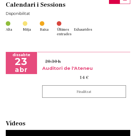
Calendari i Sessions
Disponibilitat
Alta
Mitja
Baixa
Últimes
Exhaurides
entrades
dissabte
23
20:30 h
Auditori de l'Ateneu
abr
14 €
Finalitzat
Vídeos