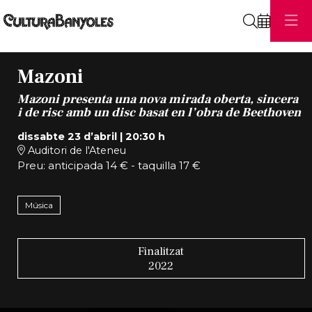
Cerca
Mazoni
Mazoni presenta una nova mirada oberta, sincera
i de risc amb un disc basat en l’obra de Beethoven
dissabte 23 d’abril
|
20:30 h
Auditori de l'Ateneu
Preu: anticipada 14 € - taquilla 17 €
Música
Finalitzat
2022