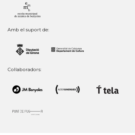
Amb el suport de:
Col·laboradors: