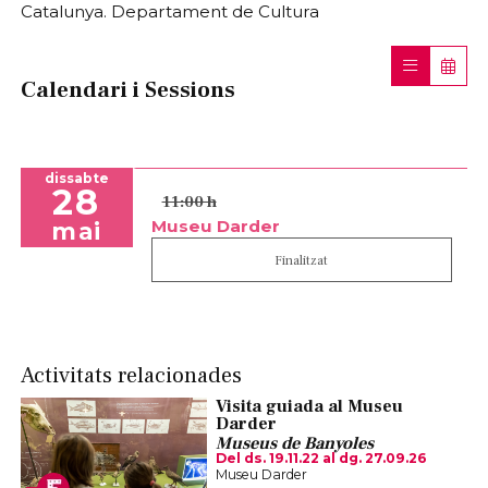
Catalunya. Departament de Cultura
Calendari i Sessions
dissabte
28
11:00 h
Museu Darder
mai
Finalitzat
Activitats relacionades
Visita guiada al Museu
Darder
Museus de Banyoles
Del ds. 19.11.22
al dg. 27.09.26
Museu Darder