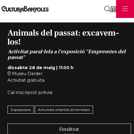
Cerca
Animals del passat: excavem-
los!
Activitat paral·lela a l'exposició "Empremtes del
passat"
dissabte 28 de maig
|
11:00 h
Museu Darder
Activitat gratuïta
Cal inscripció prèvia
Exposicions
Activitats infantils i/o familiars
Finalitzat