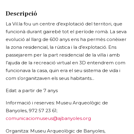
Descripció
La Vil.la fou un centre d’explotació del territori, que
funcionà durant gairebé tot el període romà. La seva
evolució al llarg de 600 anys ens ha permès conèixer
la zona residencial, la rústica i la d’explotació. Ens
passejarem per la part residencial de la vil·la i amb
l’ajuda de la recreació virtual en 3D entendrem com
funcionava la casa, quin era el seu sistema de vida i
com s’organitzaven els seus habitants...
Edat: a partir de 7 anys
Informació i reserves: Museu Arqueològic de
Banyoles, 972 57 23 61;
comunicaciomuseus@ajbanyoles.org
Organitza: Museu Arqueològic de Banyoles,