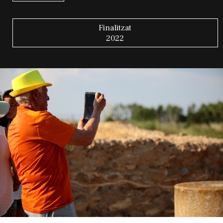
Finalitzat
2022
Diapositiva 1 de 1