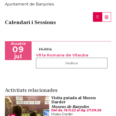
Ajuntament de Banyoles.
Calendari i Sessions
dissabte
09
18:00 h
Vil·la Romana de Vilauba
jul
Finalitzat
Activitats relacionades
Visita guiada al Museu
Darder
Museus de Banyoles
Del ds. 19.11.22
al dg. 27.09.26
Museu Darder