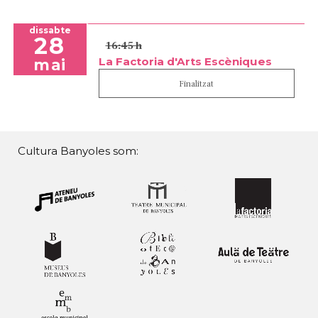
dissabte
28
16:45 h
La Factoria d'Arts Escèniques
mai
Finalitzat
Cultura Banyoles som: