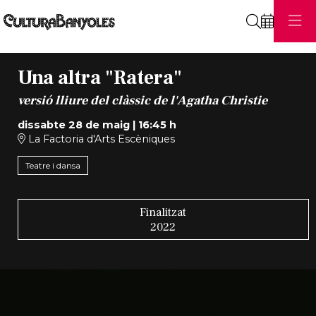
Cerca
Una altra "Ratera"
versió lliure del clàssic de l'Agatha Christie
dissabte 28 de maig
|
16:45 h
La Factoria d'Arts Escèniques
Teatre i dansa
Finalitzat
2022