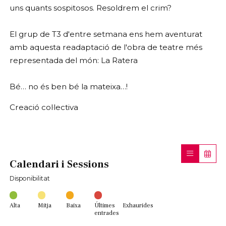
uns quants sospitosos. Resoldrem el crim?
El grup de T3 d'entre setmana ens hem aventurat
amb aquesta readaptació de l'obra de teatre més
representada del món: La Ratera
Bé… no és ben bé la mateixa…!
Creació col·lectiva
Calendari i Sessions
Disponibilitat
Alta
Mitja
Baixa
Últimes
Exhaurides
entrades