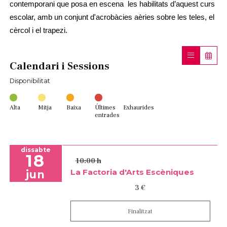
contemporani que posa en escena
les habilitats d’aquest curs
escolar, amb un conjunt d'acrobàcies aèries sobre les teles, el
cèrcol i el trapezi.
Calendari i Sessions
Disponibilitat
Alta
Mitja
Baixa
Últimes
Exhaurides
entrades
dissabte
18
10:00 h
La Factoria d'Arts Escèniques
jun
3 €
Finalitzat