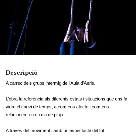
Diapositiva 1 de 1
Descripció
A càrrec dels grups intermig de l’Aula d’Aeris.
L’obra fa referència als diferents estats i situacions que ens fa
viure el canvi de temps, a com ens afecte i com ens
relacionem en un dia de pluja.
A través del moviment i amb un espectacle del tot