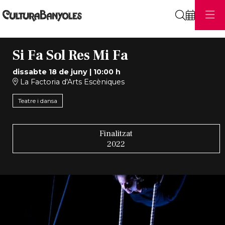
Cerca
Si Fa Sol Res Mi Fa
dissabte 18 de juny
|
10:00 h
La Factoria d'Arts Escèniques
Teatre i dansa
Finalitzat
2022