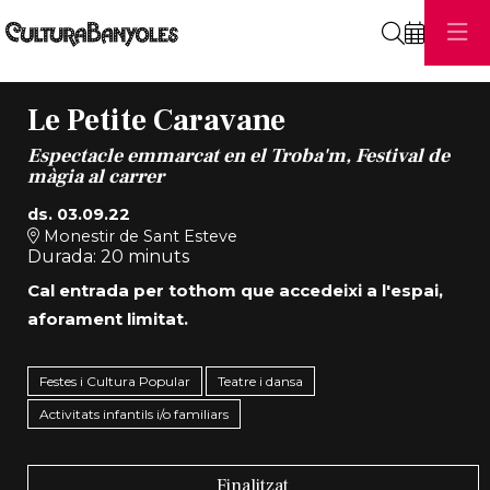
Cerca
Le Petite Caravane
Espectacle emmarcat en el Troba'm, Festival de
màgia al carrer
ds. 03.09.22
Monestir de Sant Esteve
Durada:
20 minuts
Cal entrada per tothom que accedeixi a l'espai,
aforament limitat.
Festes i Cultura Popular
Teatre i dansa
Activitats infantils i/o familiars
Finalitzat