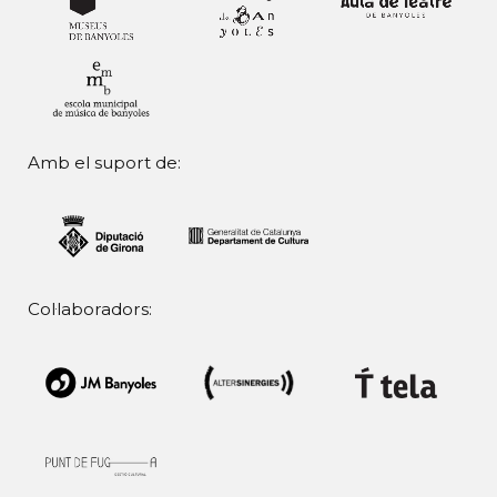
Amb el suport de:
Col·laboradors: