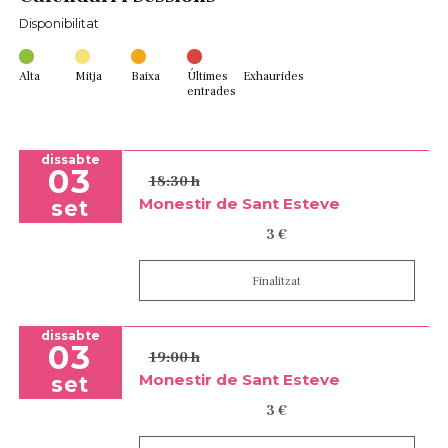
Disponibilitat
Alta
Mitja
Baixa
Últimes
Exhaurides
entrades
dissabte
03
18:30 h
Monestir de Sant Esteve
set
3 €
Finalitzat
dissabte
03
19:00 h
Monestir de Sant Esteve
set
3 €