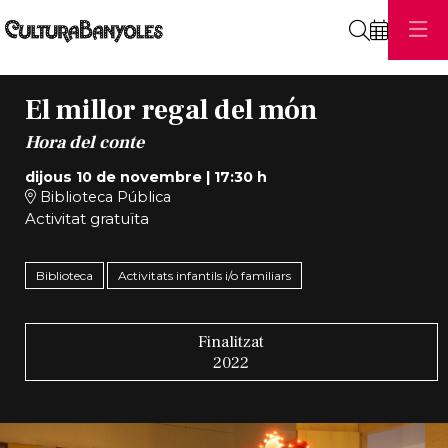
Cerca
El millor regal del món
Hora del conte
dijous 10 de novembre
|
17:30 h
Biblioteca Pública
Activitat gratuïta
Biblioteca
Activitats infantils i/o familiars
Finalitzat
2022