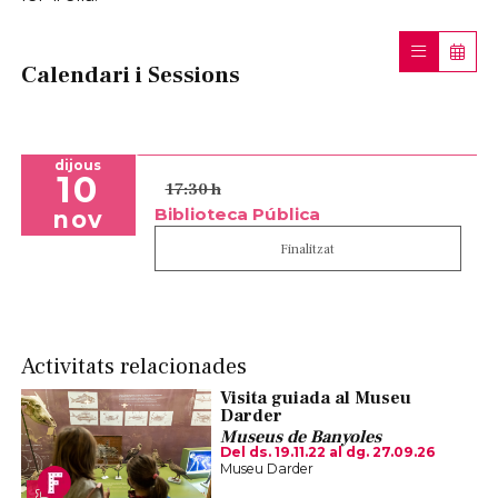
Calendari i Sessions
dijous
10
17:30 h
Biblioteca Pública
nov
Finalitzat
Activitats relacionades
Visita guiada al Museu
Darder
Museus de Banyoles
Del ds. 19.11.22
al dg. 27.09.26
Museu Darder