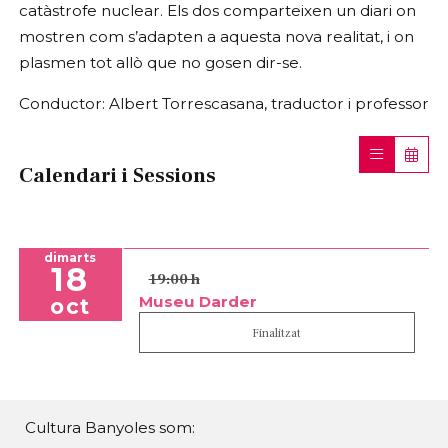
catàstrofe nuclear. Els dos comparteixen un diari on
mostren com s’adapten a aquesta nova realitat, i on
plasmen tot allò que no gosen dir-se.
Conductor: Albert Torrescasana, traductor i professor
Calendari i Sessions
dimarts
18
19:00 h
Museu Darder
oct
Finalitzat
Cultura Banyoles som: