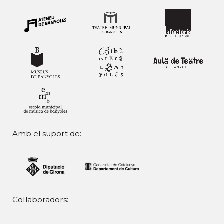
Amb el suport de:
Col·laboradors: