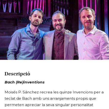
Diapositiva 1 de 1
Descripció
Bach (Re)inventions
Moisés P. Sánchez recrea les quinze Invencions per a
teclat de Bach amb uns arranjaments propis que
permeten apreciar la seva singular personalitat