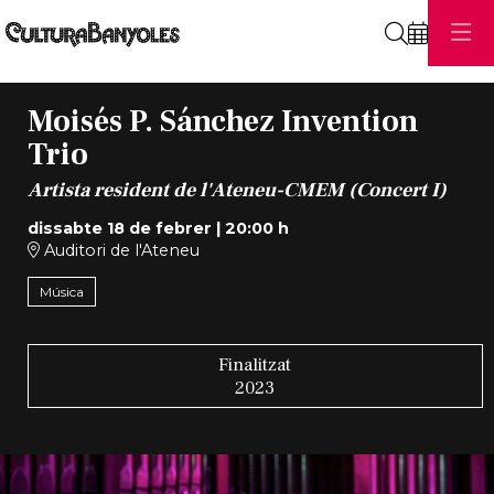
Cerca
Moisés P. Sánchez Invention
Trio
Artista resident de l'Ateneu-CMEM (Concert I)
dissabte 18 de febrer
|
20:00 h
Auditori de l'Ateneu
Música
Finalitzat
2023