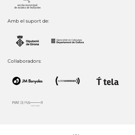
Amb el suport de:
Col·laboradors: