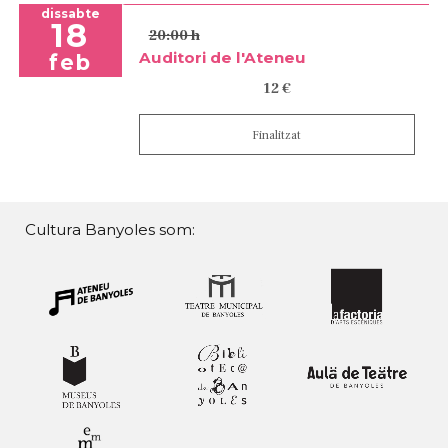
dissabte
18
20:00 h
Auditori de l'Ateneu
feb
12 €
Finalitzat
Cultura Banyoles som: