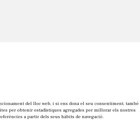
uncionament del lloc web, i si ens dona el seu consentiment, també
les
sites per obtenir estadístiques agregades per millorar els nostres
referències a partir dels seus hàbits de navegació.