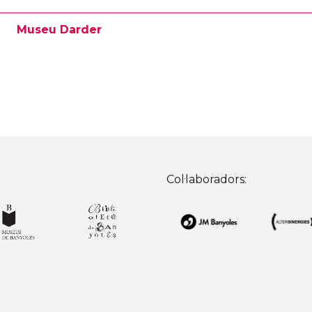
Museu Darder
Col·laboradors: