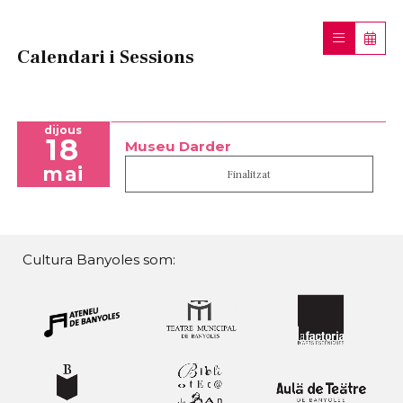
Calendari i Sessions
dijous
18
Museu Darder
mai
Finalitzat
Cultura Banyoles som: