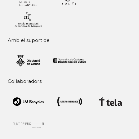
Amb el suport de:
Col·laboradors: