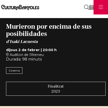
Cerca
Murieron por encima de sus
posibilidades
d'Isaki Lacuesta
dijous 2 de febrer
|
20:00 h
Auditori de l'Ateneu
Durada:
98 minuts
Cinema
Finalitzat
2023