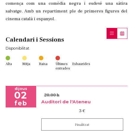
comença
com una comèdia negra i esdevé una sàtira
salvatge. Amb un
repartiment ple de primeres figures del
cinema català i espanyol.
Calendari i Sessions
Disponibilitat
Alta
Mitja
Baixa
Últimes
Exhaurides
entrades
dijous
02
20:00 h
Auditori de l'Ateneu
feb
3 €
Finalitzat