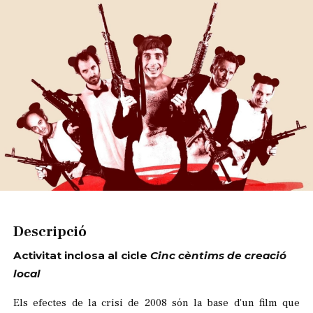
Diapositiva 1 de 1
Descripció
Activitat inclosa al cicle
Cinc cèntims de creació
local
Els efectes de la crisi de 2008 són la base d'un film que