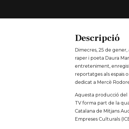
Descripció
Dimecres, 25 de gener, 
raper i poeta Daura Man
entreteniment, enregistr
reportatges als espais o
dedicat a Mercè Rodor
Aquesta producció del 
TV forma part de la qua
Catalana de Mitjans Aud
Empreses Culturals (IC