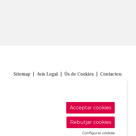
Sitemap
|
Avís Legal
|
Ús de Cookies
|
Contacteu
Link a in
Link a 
Link
Acceptar cookies
Rebutjar cookies
Configurar cookies