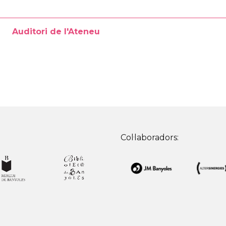
Auditori de l'Ateneu
Col·laboradors: