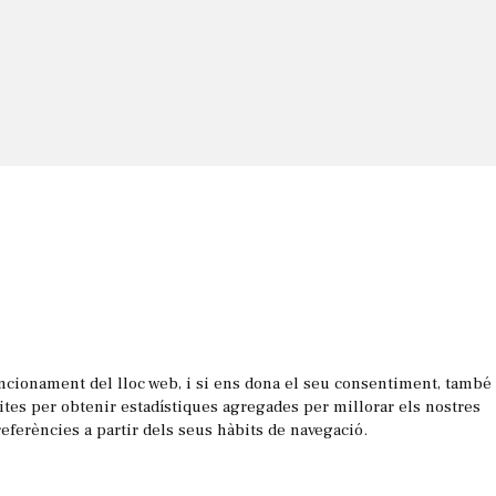
uncionament del lloc web, i si ens dona el seu consentiment, també
les
sites per obtenir estadístiques agregades per millorar els nostres
referències a partir dels seus hàbits de navegació.