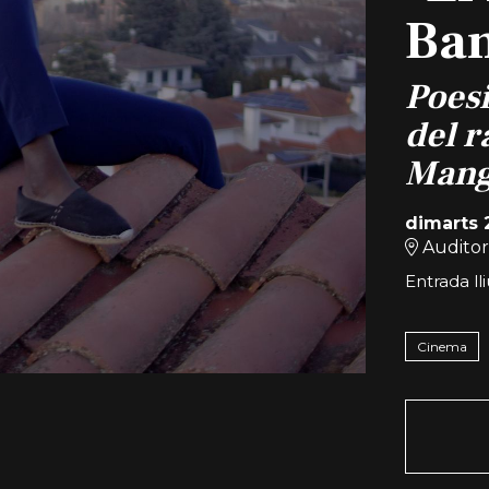
Ban
Poesi
del r
Mang
dimarts 
Auditor
Entrada ll
Cinema