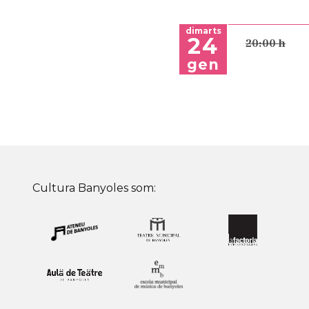
dimarts
24
20:00 h
gen
Cultura Banyoles som: