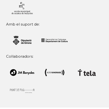
Amb el suport de:
Col·laboradors: