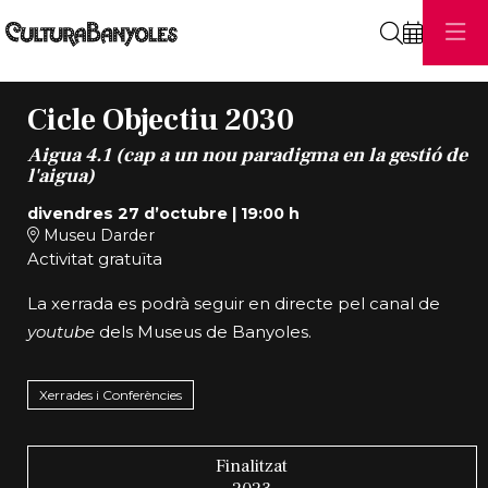
Cerca
Cicle Objectiu 2030
Aigua 4.1 (cap a un nou paradigma en la gestió de
l'aigua)
divendres 27 d’octubre
|
19:00 h
Museu Darder
Activitat gratuïta
La xerrada es podrà seguir en directe pel canal de
youtube
dels Museus de Banyoles.
Xerrades i Conferències
Finalitzat