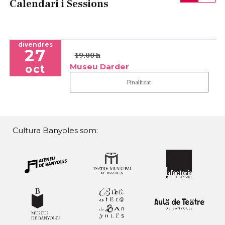
Calendari i Sessions
divendres
27
19:00 h
Museu Darder
oct
Finalitzat
Cultura Banyoles som: