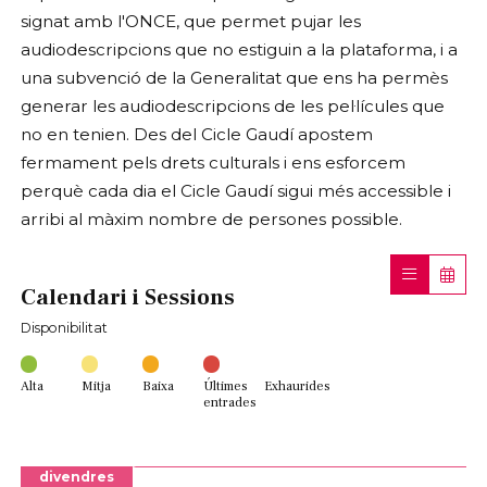
signat amb l'ONCE, que permet pujar les
audiodescripcions que no estiguin a la plataforma, i a
una subvenció de la Generalitat que ens ha permès
generar les audiodescripcions de les pel·lícules que
no en tenien. Des del Cicle Gaudí apostem
fermament pels drets culturals i ens esforcem
perquè cada dia el Cicle Gaudí sigui més accessible i
arribi al màxim nombre de persones possible.
Calendari i Sessions
Disponibilitat
Alta
Mitja
Baixa
Últimes
Exhaurides
entrades
divendres