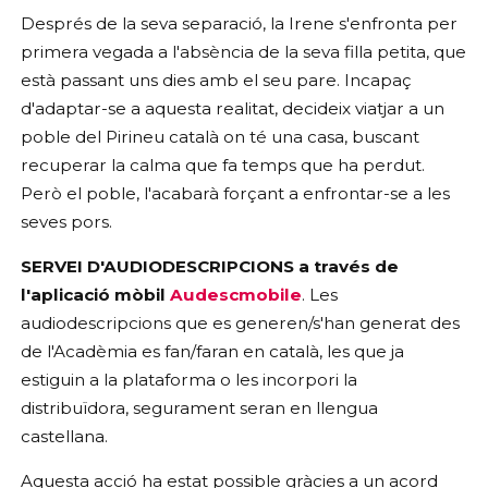
Després de la seva separació, la Irene s'enfronta per
primera vegada a l'absència de la seva filla petita, que
està passant uns dies amb el seu pare. Incapaç
d'adaptar-se a aquesta realitat, decideix viatjar a un
poble del Pirineu català on té una casa, buscant
recuperar la calma que fa temps que ha perdut.
Però el poble, l'acabarà forçant a enfrontar-se a les
seves pors.
SERVEI D'AUDIODESCRIPCIONS a través de
l'aplicació mòbil
Audescmobile
. Les
audiodescripcions que es generen/s'han generat des
de l'Acadèmia es fan/faran en català, les que ja
estiguin a la plataforma o les incorpori la
distribuïdora, segurament seran en llengua
castellana.
Aquesta acció ha estat possible gràcies a un acord