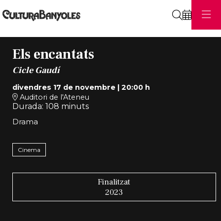
Cerca
Els encantats
Cicle Gaudí
divendres 17 de novembre
|
20:00 h
Auditori de l'Ateneu
Durada:
108 minuts
Drama
Cinema
Finalitzat
2023