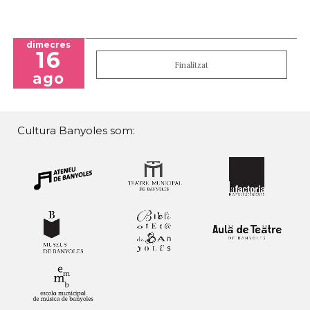
dimecres
16
Finalitzat
ago
Cultura Banyoles som: