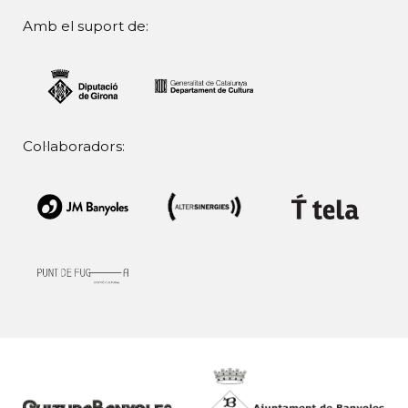
Amb el suport de:
Col·laboradors: