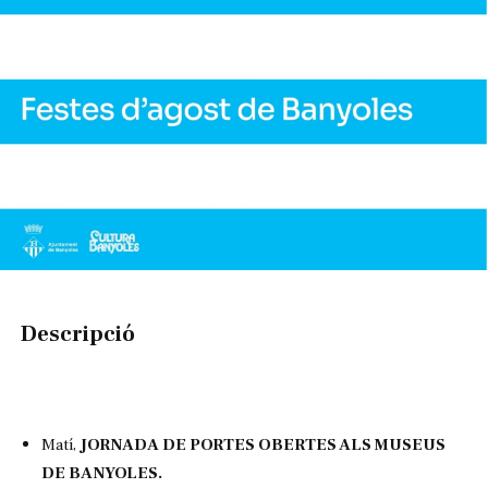
Diapositiva 1 de 1
Descripció
Matí, 
JORNADA DE PORTES OBERTES ALS MUSEUS 
DE BANYOLES.