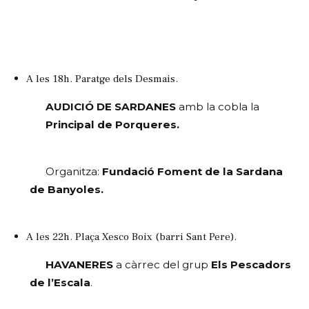
A les 18h. Paratge dels Desmais.
AUDICIÓ DE SARDANES 
amb la cobla la
Principal de Porqueres.
Organitza:
 Fundació Foment de la Sardana 
de Banyoles.
A les 22h. Plaça Xesco Boix (barri Sant Pere).
HAVANERES
 a càrrec del grup 
Els Pescadors 
de l’Escala
.