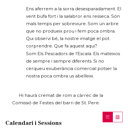
Ens aferrem a la sorra desesparadament. El 
vent bufa fort i la salabror ens resseca. Són 
mals temps per sobreviure. Som un arbre 
que no produeix prou i fem poca ombra. 
Qui observi bé, la nostre imatge el pot 
corprendre. Que fa aquest aquí?
Som Els Pescadors de l'Escala. Els mateixos 
de sempre i sempre diferents. Si no 
cerqueu exuberància comercial potser la 
nostra poca ombra us abelleixi.
Hi haurà cremat de rom a càrrec de la 
Comissió de Festes del barri de St. Pere.
Calendari i Sessions