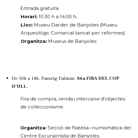
Entrada gratuïta.
Horari:
 10:30 h a 14:00 h, 
Lloc:
 Museu Darder de Banyoles (Museu 
Arqueològic Comarcal tancat per reformes).
Organitza:
 Museus de Banyoles
De 10h a 14h. Passeig Dalmau. 
86a FIRA DEL COP 
D’ULL.
Fira de compra, venda i intercanvi d'objectes 
de col·leccionisme.
Organitza:
 Secció de filatèlia i numismàtica del 
Centre Excursionista de Banyoles.