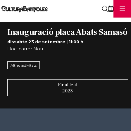
Cerca
Inauguració placa Abats Samasó
dissabte 23 de setembre
|
11:00 h
Lloc: carrer Nou
Altres activitats
Finalitzat
2023