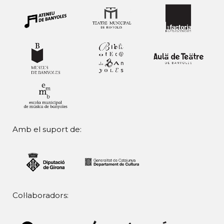
Amb el suport de:
Col·laboradors: