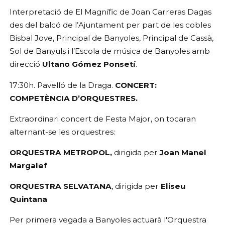
Interpretació de El Magnífic de Joan Carreras Dagas 
des del balcó de l’Ajuntament per part de les cobles 
Bisbal Jove, Principal de Banyoles, Principal de Cassà, 
Sol de Banyuls i l’Escola de música de Banyoles amb 
direcció 
Ultano Gómez Ponsetí
. 
17:30h. Pavelló de la Draga. 
CONCERT: 
COMPETÈNCIA D’ORQUESTRES.
Extraordinari concert de Festa Major, on tocaran 
alternant-se les orquestres:
ORQUESTRA METROPOL, 
dirigida per 
Joan Manel 
Margalef
ORQUESTRA SELVATANA
, dirigida per 
Eliseu 
Quintana
Per primera vegada a Banyoles actuarà l'Orquestra 