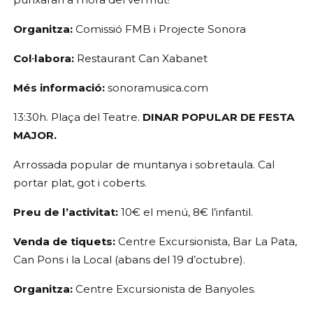
Organitza:
 Comissió FMB i Projecte Sonora
Col·labora:
 Restaurant Can Xabanet
Més informació:
 sonoramusica.com
13:30h. Plaça del Teatre. 
DINAR POPULAR DE FESTA 
MAJOR.
Arrossada popular de muntanya i sobretaula. Cal 
portar plat, got i coberts.
Preu de l’activitat: 
10€ el menú, 8€ l’infantil.
Venda de tiquets: 
Centre Excursionista, Bar La Pata, 
Can Pons i la Local (abans del 19 d’octubre).
Organitza:
 Centre Excursionista de Banyoles.