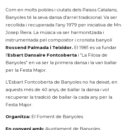
Com en molts pobles i ciutats dels Països Catalans, 
Banyoles té la seva dansa d’arrel tradicional. Va ser 
recollida i recuperada l’any 1979 per iniciativa de Mn. 
Josep Riera. La música va ser harmonitzada i 
instrumentada pel compositor i cronista banyolí 
Rossend Palmada i Teixidor.
 El 1981 es va fundar 
l’
Esbart Dansaire Fontcoberta 
i “La Filosa de 
Banyoles” en va ser la primera dansa i la van ballar 
per la Festa Major.
L’Esbart Fontcoberta de Banyoles no ha deixat, en 
aquests més de 40 anys, de ballar la dansa i vol 
recuperar la tradició de ballar-la cada any per la 
Festa Major.
Organitza:
 El Foment de Banyoles
En conveni amb:
 Ajuntament de Banyoles