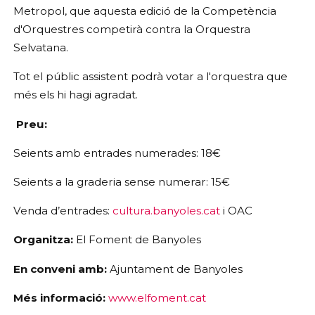
Metropol, que aquesta edició de la Competència 
d'Orquestres competirà contra la Orquestra 
Selvatana.
Tot el públic assistent podrà votar a l'orquestra que 
més els hi hagi agradat.
Preu:
Seients amb entrades numerades: 18€
Seients a la graderia sense numerar: 15€
Venda d’entrades: 
cultura.banyoles.cat
 i OAC
Organitza:
 El Foment de Banyoles
En conveni amb:
 Ajuntament de Banyoles
Més informació:
www.elfoment.cat