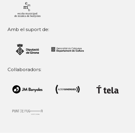
Amb el suport de:
Col·laboradors: