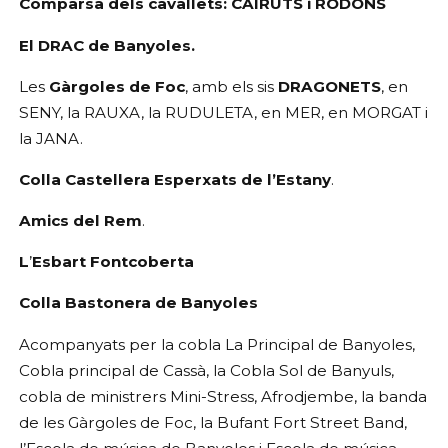
Comparsa dels cavallets: CAIRUTS i RODONS
El DRAC de Banyoles.
Les 
Gàrgoles de Foc
, amb els sis 
DRAGONETS
, en 
SENY, la RAUXA, la RUDULETA, en MER, en MORGAT i 
la JANA.
Colla Castellera Esperxats de l’Estany
.
Amics del Rem
.
L
’
Esbart Fontcoberta
Colla Bastonera de Banyoles
Acompanyats per la cobla La Principal de Banyoles, 
Cobla principal de Cassà, la Cobla Sol de Banyuls, 
cobla de ministrers
Mini-Stress, Afrodjembe, la banda 
de les Gàrgoles de Foc, la Bufant Fort Street Band, 