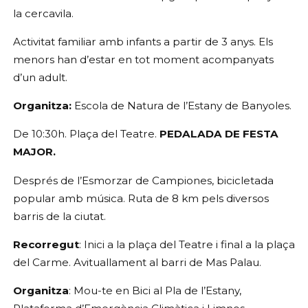
la cercavila. 
Activitat familiar amb infants a partir de 3 anys. Els 
menors han d’estar en tot moment acompanyats 
d’un adult.
Organitza:
 Escola de Natura de l’Estany de Banyoles.
De 10:30h. Plaça del Teatre. 
PEDALADA DE FESTA 
MAJOR.
Després de l’Esmorzar de Campiones, bicicletada 
popular amb música. Ruta de 8 km pels diversos 
barris de la ciutat. 
Recorregut
: Inici a la plaça del Teatre i final a la plaça 
del Carme. Avituallament al barri de Mas Palau.
Organitza
: Mou-te en Bici al Pla de l’Estany, 