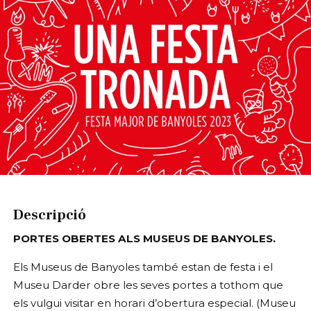
Diapositiva 1 de 1
Descripció
PORTES OBERTES ALS MUSEUS DE BANYOLES.
Els Museus de Banyoles també estan de festa i el 
Museu Darder obre les seves portes a tothom que 
els vulgui visitar en horari d’obertura especial. (Museu 