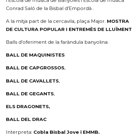
l’Escola de música de Banyoles i Escola de música 
Conrad Saló de la Bisbal d’Empordà .
A la mitja part de la cercavila, plaça Major. 
MOSTRA 
DE CULTURA POPULAR I
ENTREMÈS DE LLUÏMENT
Balls d’oferiment de la faràndula banyolina:
BALL DE MAQUINISTES
BALL DE CAPGROSSOS
,
BALL DE CAVALLETS
,
BALL DE GEGANTS
,  
ELS DRAGONETS, 
BALL
DEL DRAC
Interpreta: 
Cobla Bisbal Jove i EMMB.