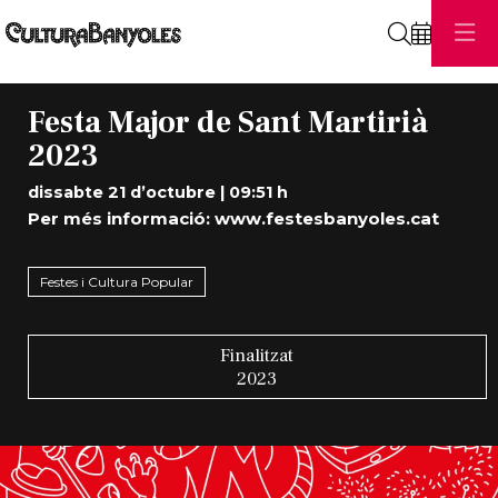
Cerca
Festa Major de Sant Martirià
2023
dissabte 21 d’octubre
|
09:51 h
Per més informació:
www.festesbanyoles.cat
Festes i Cultura Popular
Finalitzat
2023