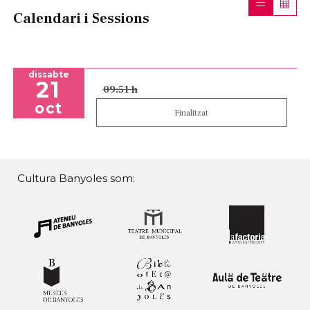
Calendari i Sessions
dissabte
21
09:51 h
oct
Finalitzat
Cultura Banyoles som: