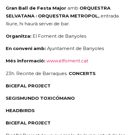
Gran Ball de Festa Major 
amb 
ORQUESTRA 
SELVATANA
 i 
ORQUESTRA METROPOL, 
entrada 
lliure, hi haurà servei de bar.
Organitza:
 El Foment de Banyoles
En conveni amb:
 Ajuntament de Banyoles
Més informació:
www.elfoment.cat
23h. Recinte de Barraques. 
CONCERTS
.
BICEFAL PROJECT
SEGISMUNDO TOXICÓMANO
HEADBIRDS
BICEFAL PROJECT