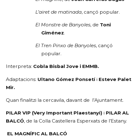
L’airet de matinada
, cançó popular.
El Monstre de Banyoles
, de 
Toni 
Giménez
.
El Tren Pinxo de Banyoles
, cançó 
popular.
Interpreta: 
Cobla Bisbal Jove i EMMB.
Adaptacions: 
Ultano Gómez Ponsetí
 i 
Esteve Palet 
Mir.
Quan finalitzi la cercavila, davant de  l’Ajuntament. 
PILAR VIP (Very Important Plaestanyí)
 i 
PILAR AL 
BALCÓ
, de la Colla Castellera Esperxats de l’Estany.
EL MAGNÍFIC AL BALCÓ