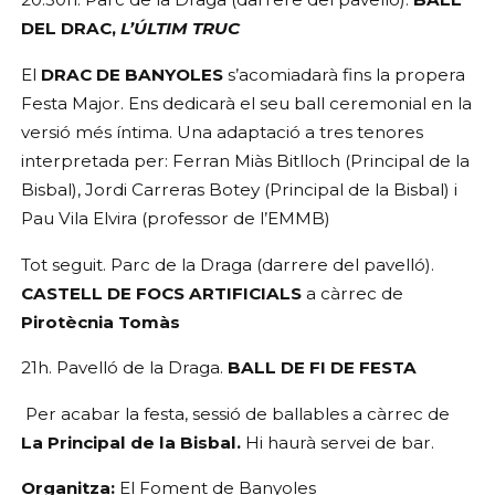
DEL DRAC, 
L’ÚLTIM TRUC
El
 DRAC DE BANYOLES 
s’acomiadarà fins la propera 
Festa Major. Ens dedicarà el seu ball ceremonial en la 
versió més íntima. Una adaptació a tres tenores 
interpretada per: Ferran Miàs Bitlloch (Principal de la 
Bisbal), Jordi Carreras Botey (Principal de la Bisbal) i 
Pau Vila Elvira (professor de l’EMMB)
Tot seguit. Parc de la Draga (darrere del pavelló). 
CASTELL DE FOCS ARTIFICIALS 
a càrrec de
Pirotècnia Tomàs
21h. Pavelló de la Draga.
 BALL DE FI DE FESTA
Per acabar la festa, sessió de ballables a càrrec de 
La Principal de la Bisbal. 
Hi haurà servei de bar.
Organitza:
 El Foment de Banyoles