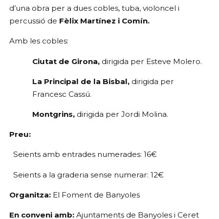
d’una obra per a dues cobles, tuba, violoncel i 
percussió de 
Fèlix Martínez i Comín.
Amb les cobles:
Ciutat de Girona, 
dirigida per Esteve Molero.
La Principal de la Bisbal, 
dirigida per 
Francesc Cassú.
Montgrins, 
dirigida per Jordi Molina.
Preu: 
Seients amb entrades numerades: 16€ 
Seients a la graderia sense numerar: 12€ 
Organitza:
 El Foment de Banyoles
En conveni amb:
 Ajuntaments de Banyoles
i Ceret