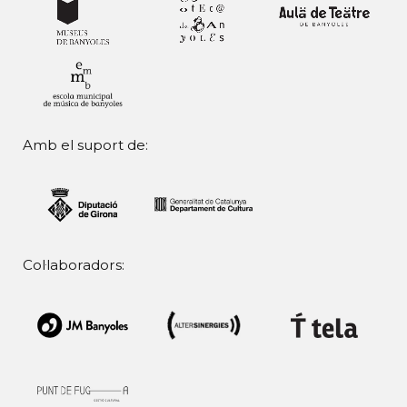
Amb el suport de:
Col·laboradors: