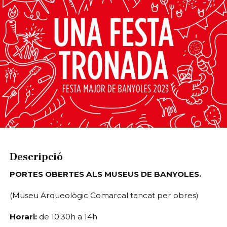
Diapositiva 1 de 1
Descripció
PORTES OBERTES ALS MUSEUS DE BANYOLES.
(Museu Arqueològic Comarcal tancat per obres)
Horari: 
de 10:30h a 14h