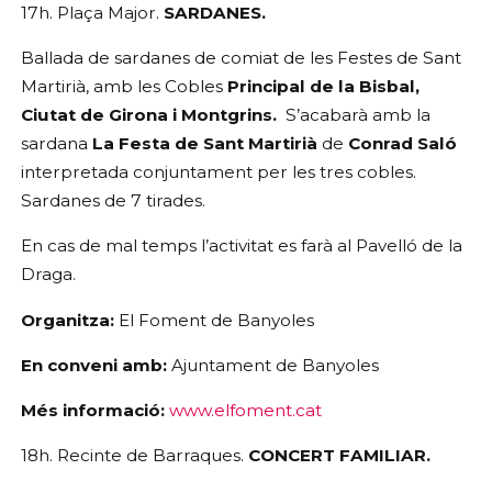
17h. Plaça Major. 
SARDANES.
Ballada de sardanes de comiat de les Festes de Sant 
Martirià, amb les Cobles
 Principal de la Bisbal, 
Ciutat de Girona i Montgrins. 
 S’acabarà amb la 
sardana 
La Festa de Sant Martirià 
de 
Conrad Saló 
interpretada conjuntament per les tres cobles. 
Sardanes de 7 tirades.
En cas de mal temps l’activitat es farà al Pavelló de la 
Draga.
Organitza:
 El Foment de Banyoles
En conveni amb:
 Ajuntament de Banyoles
Més informació:
www.elfoment.cat
18h. Recinte de Barraques. 
CONCERT FAMILIAR.