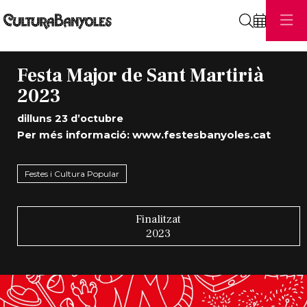
Cerca
Festa Major de Sant Martirià
2023
dilluns 23 d’octubre
Per més informació:
www.festesbanyoles.cat
Festes i Cultura Popular
Finalitzat
2023