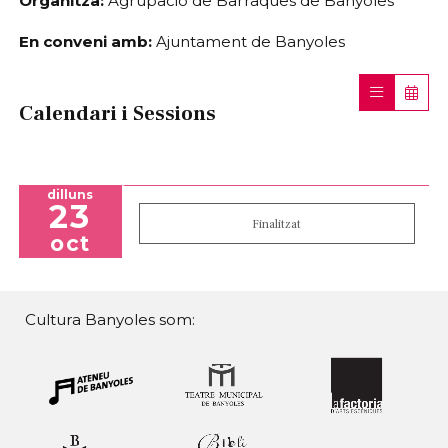
Organitza:
 Agrupació de Barraques de Banyoles
En conveni amb:
 Ajuntament de Banyoles
Calendari i Sessions
dilluns
23
Finalitzat
oct
Cultura Banyoles som: