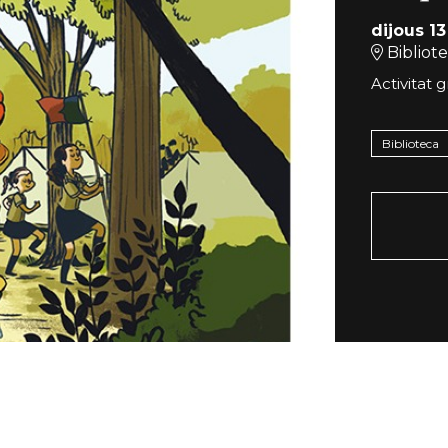
dijous 13
Bibliot
Activitat g
Biblioteca