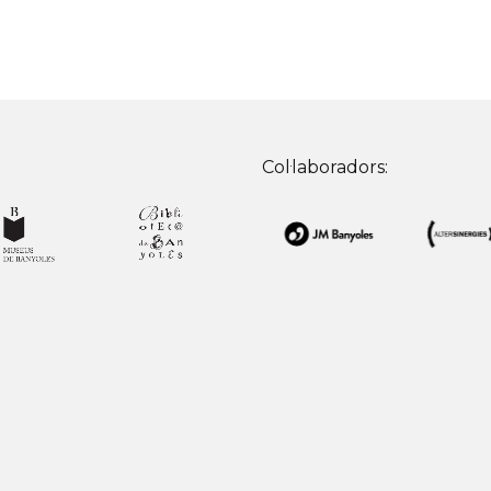
Col·laboradors: