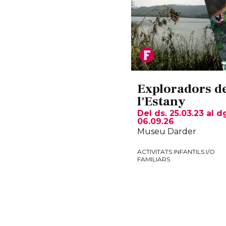
Exploradors d
l'Estany
Del ds. 25.03.23
al d
06.09.26
Museu Darder
ACTIVITATS INFANTILS I/O
FAMILIARS