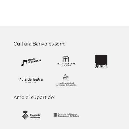
Cultura Banyoles som:
Amb el suport de: