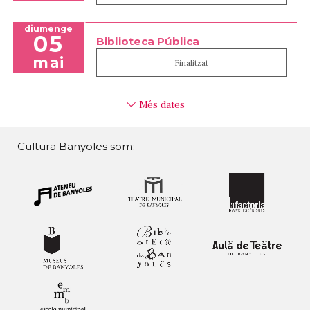
diumenge
05
Biblioteca Pública
mai
Finalitzat
Més dates
Cultura Banyoles som: