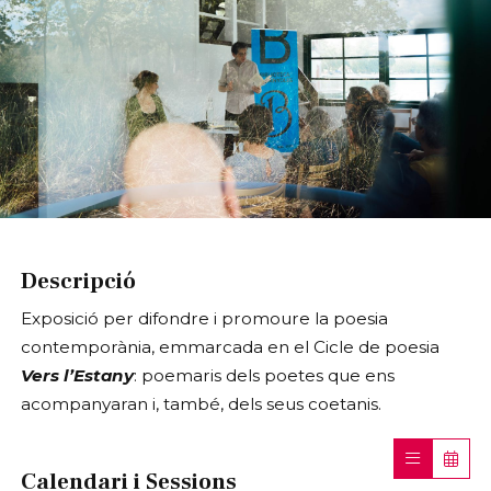
Diapositiva 1 de 1
Descripció
Exposició per difondre i promoure la poesia
contemporània, emmarcada en el Cicle de poesia
Vers l’Estany
: poemaris dels poetes que ens
acompanyaran i, també, dels seus coetanis.
Calendari i Sessions