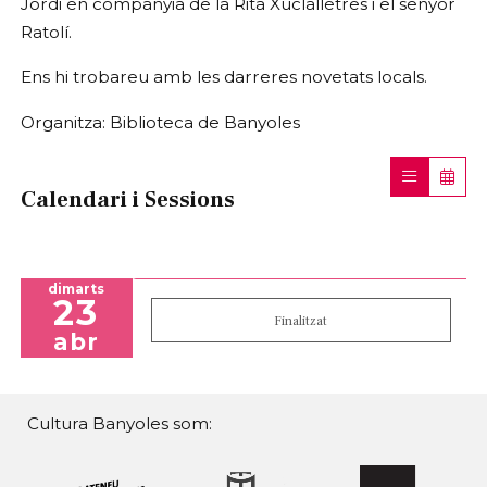
Jordi en companyia de la Rita Xuclalletres i el senyor
Ratolí.
Ens hi trobareu amb les darreres novetats locals.
Organitza: Biblioteca de Banyoles
Calendari i Sessions
dimarts
23
Finalitzat
abr
Cultura Banyoles som: