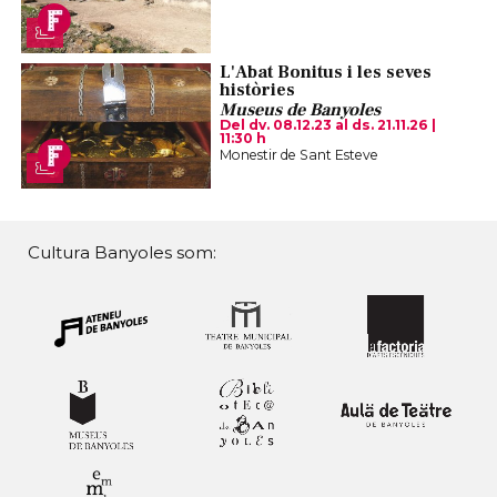
L'Abat Bonitus i les seves
històries
Museus de Banyoles
Del dv. 08.12.23
al ds. 21.11.26
|
11:30 h
Monestir de Sant Esteve
Cultura Banyoles som: