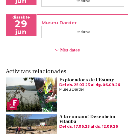
jun
Finalitzat
dissabte
29
Museu Darder
jun
Finalitzat
Més dates
Activitats relacionades
Exploradors de l'Estany
Del ds. 25.03.23
al dg. 06.09.26
Museu Darder
A la romana! Descobrim
Vilauba
Del ds. 17.06.23
al ds. 12.09.26