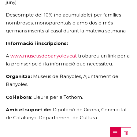
juny)
Descompte del 10% (no acumulable) per famílies
nombroses, monoparentals o amb dos o més
germans inscrits al casal durant la mateixa setmana.
Informació i inscripcions:
A
www.museusdebanyoles.cat
trobareu un link per a
la preinscripció i la informació que necessiteu.
Organitza:
Museus de Banyoles, Ajuntament de
Banyoles.
Col·labora
: Lleure per a Tothom.
Amb el suport de:
Diputació de Girona, Generalitat
de Catalunya. Departament de Cultura.