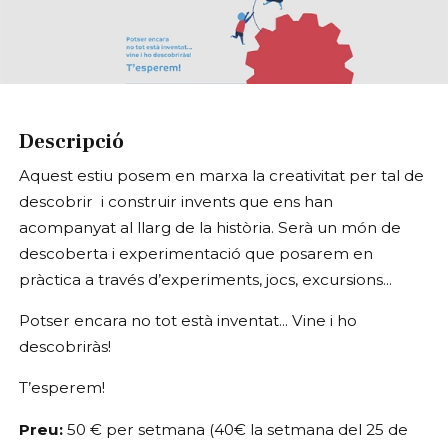
Diapositiva 1 de 1
Descripció
Aquest estiu posem en marxa la creativitat per tal de
descobrir i construir invents que ens han
acompanyat al llarg de la història. Serà un món de
descoberta i experimentació que posarem en
pràctica a través d’experiments, jocs, excursions...
Potser encara no tot està inventat... Vine i ho
descobriràs!
T’esperem!
Preu:
50 € per setmana (40€ la setmana del 25 de