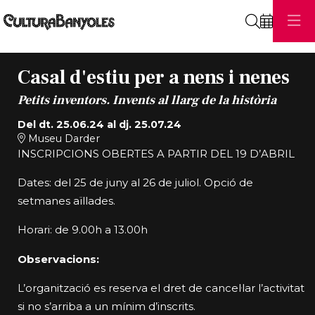
Cerca
Casal d'estiu per a nens i nenes
Petits inventors. Invents al llarg de la història
Del dt. 25.06.24
al dj. 25.07.24
Museu Darder
INSCRIPCIONS OBERTES A PARTIR DEL 19 D’ABRIL
Dates: del 25 de juny al 26 de juliol. Opció de
setmanes aïllades.
Horari: de 9.00h a 13.00h
Observacions:
L’organització es reserva el dret de cancel·lar l’activitat
si no s’arriba a un mínim d’inscrits.