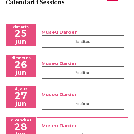
Calendari i Sessions
dimarts
25
Museu Darder
jun
Finalitzat
dimecres
26
Museu Darder
jun
Finalitzat
dijous
27
Museu Darder
jun
Finalitzat
divendres
28
Museu Darder