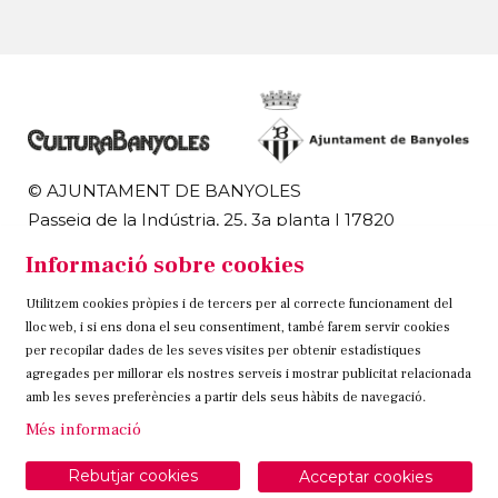
© AJUNTAMENT DE BANYOLES
Passeig de la Indústria, 25, 3a planta | 17820
Banyoles
Informació sobre cookies
972 58 18 48 | 972 57 00 50
Utilitzem cookies pròpies i de tercers per al correcte funcionament del
Sitemap
Avís Legal
Ús de Cookies
Contacteu
lloc web, i si ens dona el seu consentiment, també farem servir cookies
per recopilar dades de les seves visites per obtenir estadístiques
Link a instagram
Link a twitter
Link a facebook
agregades per millorar els nostres serveis i mostrar publicitat relacionada
amb les seves preferències a partir dels seus hàbits de navegació.
Més informació
Rebutjar cookies
Acceptar cookies