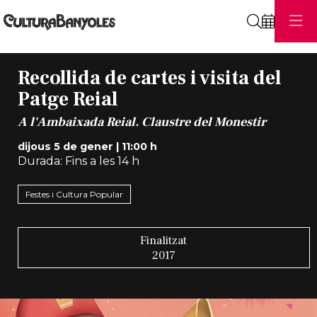
Cerca
Recollida de cartes i visita del
Patge Reial
A l'Ambaixada Reial. Claustre del Monestir
dijous 5 de gener
|
11:00 h
Durada:
Fins a les 14 h
Festes i Cultura Popular
Finalitzat
2017