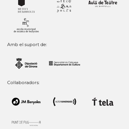
Amb el suport de:
Col·laboradors: