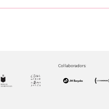
Col·laboradors: