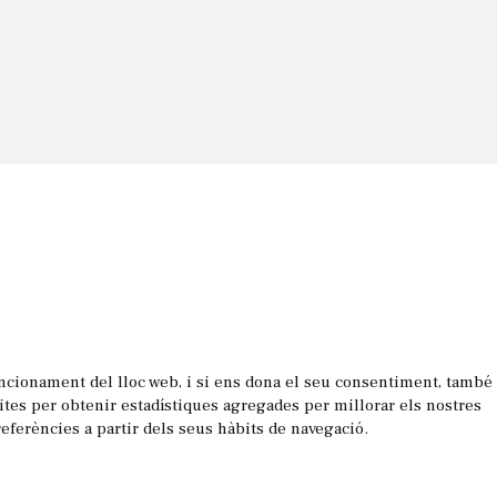
uncionament del lloc web, i si ens dona el seu consentiment, també
les
sites per obtenir estadístiques agregades per millorar els nostres
referències a partir dels seus hàbits de navegació.