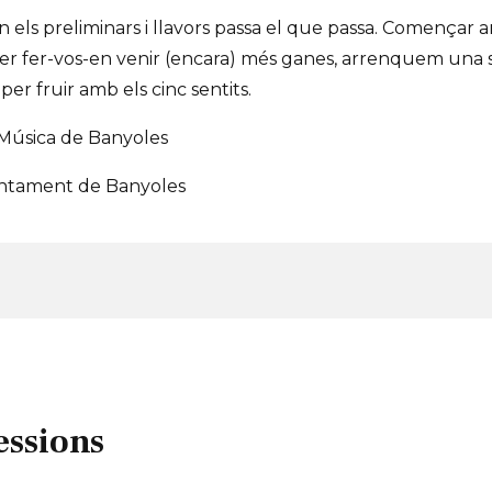
n els preliminars i llavors passa el que passa. Començar
per fer-vos-en venir (encara) més ganes, arrenquem una
per fruir amb els cinc sentits.
 Música de Banyoles
untament de Banyoles
essions