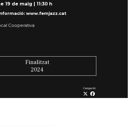
e 19 de maig
|
11:30 h
informació:
www.femjazz.cat
ocal Cooperativa
Finalitzat
2024
Compartir