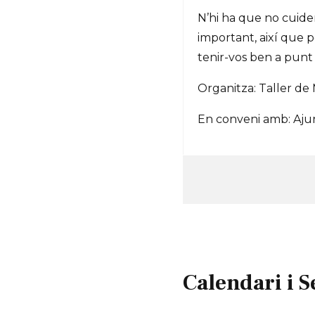
N’hi ha que no cuide
important, així que 
tenir-vos ben a punt 
Organitza: Taller de
En conveni amb: Aj
Calendari i S