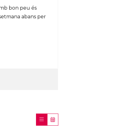
 amb bon peu és
 setmana abans per