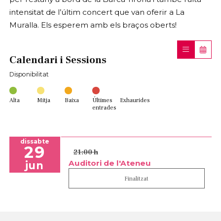
intensitat de l’últim concert que van oferir a La
Muralla. Els esperem amb els braços oberts!
Calendari i Sessions
Disponibilitat
Alta
Mitja
Baixa
Últimes
Exhaurides
entrades
dissabte
29
21:00 h
Auditori de l'Ateneu
jun
Finalitzat