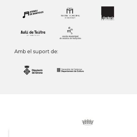
Amb el suport de: