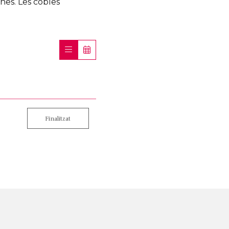
nes. Les cobles
Finalitzat