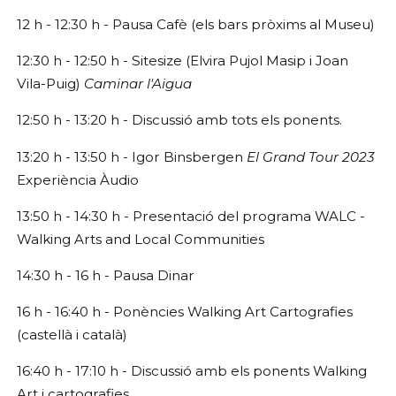
12 h - 12:30 h - Pausa Cafè (els bars pròxims al Museu)
12:30 h - 12:50 h - Sitesize (Elvira Pujol Masip i Joan
Vila-Puig)
Caminar l'Aigua
12:50 h - 13:20 h - Discussió amb tots els ponents.
13:20 h - 13:50 h - Igor Binsbergen
El Grand Tour 2023
Experiència Àudio
13:50 h - 14:30 h - Presentació del programa WALC -
Walking Arts and Local Communities
14:30 h - 16 h - Pausa Dinar
16 h - 16:40 h - Ponències Walking Art Cartografies
(castellà i català)
16:40 h - 17:10 h - Discussió amb els ponents Walking
Art i cartografies