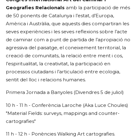
Geografies Relacionals
amb la participació de més
de 50 ponents de Catalunya i l’estat, d’Europa,
Amèrica i Austràlia, que aquests dies compartiran les
seves experiències i les seves reflexions sobre l’acte
de caminar com a punt de partida de l’apropiació no
agressiva del paisatge, el coneixement territorial, la
creació de comunitats, la relació entre ment i cos,
l’espiritualitat, la creativitat, la participació en
processos ciutadans i l’articulació entre ecologia,
sentit del lloc i relacions humanes.
Primera Jornada a Banyoles (Divendres 5 de juliol)
10 h - 11 h - Conferència Laroche (Aka Luce Choules)
"Material Fields: surveys, mappings and counter-
cartografies"
11 h - 12 h - Ponències Walking Art cartografies.