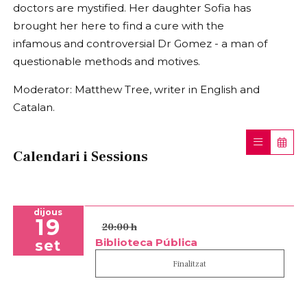
doctors are mystified. Her daughter Sofia has
brought her here to find a cure with the
infamous and controversial Dr Gomez - a man of
questionable methods and motives.
Moderator: Matthew Tree, writer in English and
Catalan.
Calendari i Sessions
dijous
19
20:00 h
Biblioteca Pública
set
Finalitzat