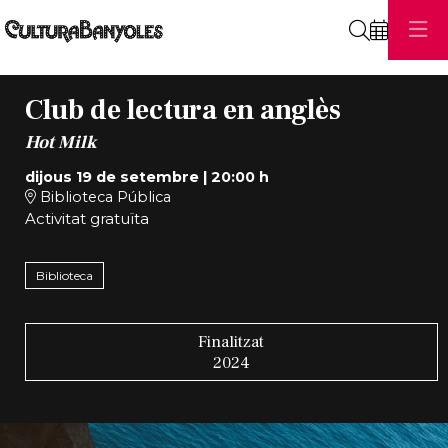
Cerca
Club de lectura en anglès
Hot Milk
dijous 19 de setembre
|
20:00 h
Biblioteca Pública
Activitat gratuïta
Biblioteca
Finalitzat
2024