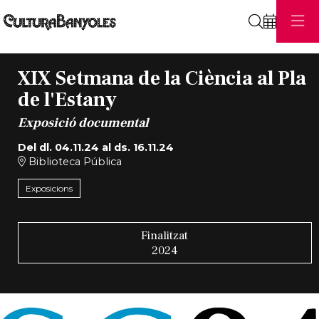
Cerca
XIX Setmana de la Ciència al Pla
de l'Estany
Exposició documental
Del dl. 04.11.24
al ds. 16.11.24
Biblioteca Pública
Exposicions
Finalitzat
2024