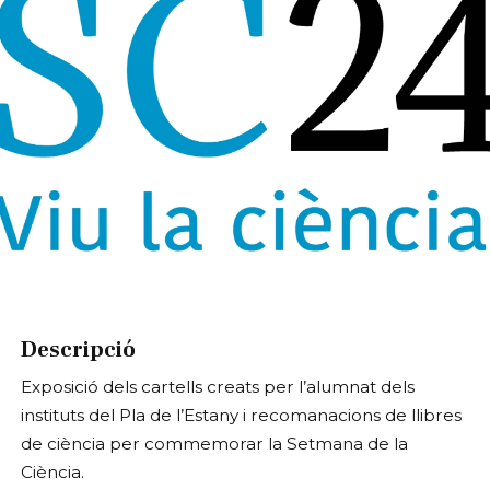
Diapositiva 1 de 1
Descripció
Exposició dels cartells creats per l’alumnat dels
instituts del Pla de l’Estany i recomanacions de llibres
de ciència per commemorar la Setmana de la
Ciència.