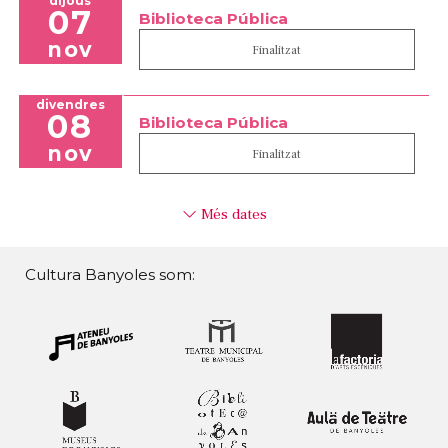
dijous
07
Biblioteca Pública
nov
Finalitzat
divendres
08
Biblioteca Pública
nov
Finalitzat
Més dates
Cultura Banyoles som: