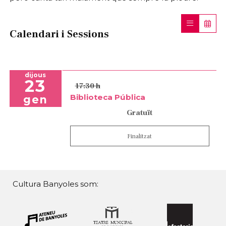
Calendari i Sessions
dijous
23
17:30 h
Biblioteca Pública
gen
Gratuït
Finalitzat
Cultura Banyoles som: