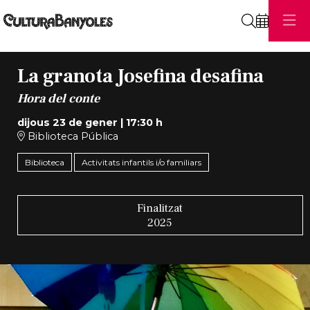
Cerca
La granota Josefina desafina
Hora del conte
dijous 23 de gener
|
17:30 h
Biblioteca Pública
Biblioteca
Activitats infantils i/o familiars
Finalitzat
2025