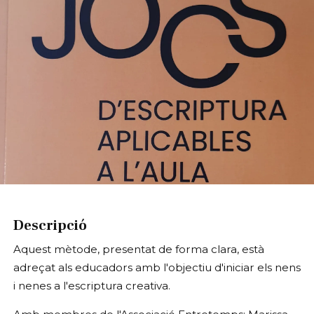
Diapositiva 1 de 1
Descripció
Aquest mètode, presentat de forma clara, està
adreçat als educadors amb l'objectiu d'iniciar els nens
i nenes a l'escriptura creativa.