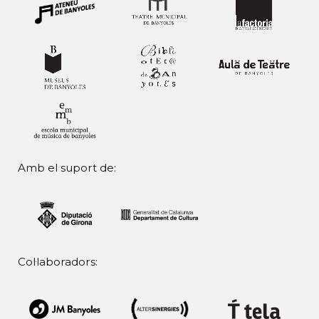
Amb el suport de:
Col·laboradors: