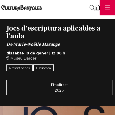
Cerca
Jocs d'escriptura aplicables a
l'aula
De Marie-Noëlle Marange
dissabte 18 de gener
|
12:00 h
Museu Darder
Presentacions
Biblioteca
Finalitzat
2025