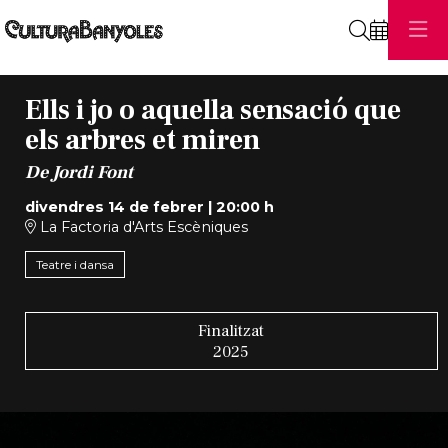
Cerca
Ells i jo o aquella sensació que
els arbres et miren
De Jordi Font
divendres 14 de febrer
|
20:00 h
La Factoria d'Arts Escèniques
Teatre i dansa
Finalitzat
2025