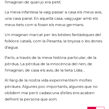
l’imaginari de quan jo era petit.
La meva infantesa la vaig passar a casa els meus avis,
una casa pairal. En aquella casa, vaig jugar amb els
meus tiets com si fossin els meus germans.
Un imaginari marcat per les bèsties fantàstiques del
folklore català, com la Pesanta, la tinyosa o les dones
d’aigua.
Parlo, a través de la meva història particular, de la
pèrdua. La pèrdua de la innocència del nen, de
l’imaginari, de casa els avis, de la tieta Lídia…
Al llarg de la nostra vida experimentem moltes
pèrdues. Algunes poc importants, algunes que no
oblidem mai però cadascuna d’elles ens acaben
definint la persona que som.