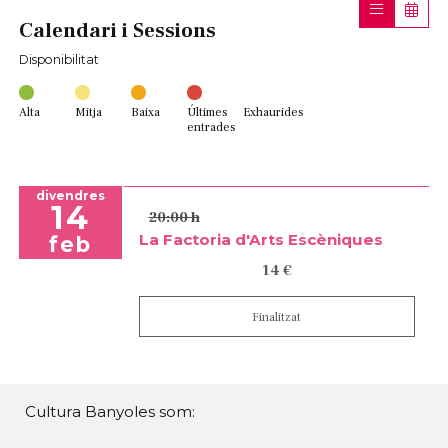
Calendari i Sessions
Disponibilitat
Alta
Mitja
Baixa
Últimes
Exhaurides
entrades
divendres
14
20:00 h
La Factoria d'Arts Escèniques
feb
14 €
Finalitzat
Cultura Banyoles som: