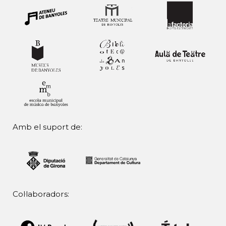
Amb el suport de:
Col·laboradors: