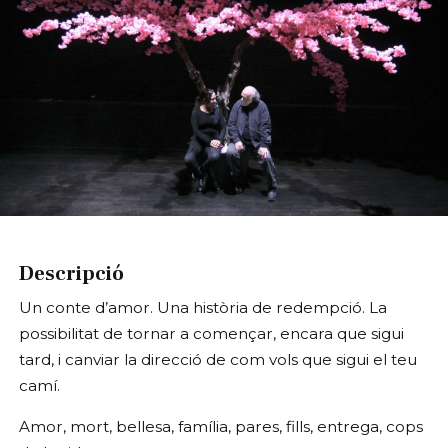
Diapositiva 1 de 1
Descripció
Un conte d’amor. Una història de redempció. La
possibilitat de tornar a començar, encara que sigui
tard, i canviar la direcció de com vols que sigui el teu
camí.
Amor, mort, bellesa, família, pares, fills, entrega, cops