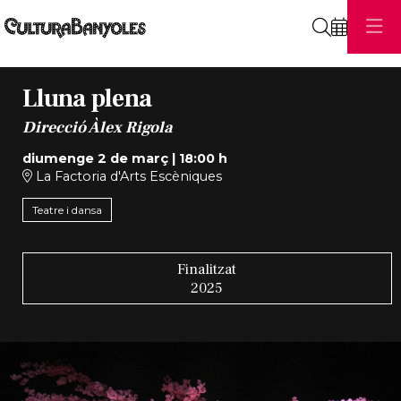
Cerca
Lluna plena
Direcció Àlex Rigola
diumenge 2 de març
|
18:00 h
La Factoria d'Arts Escèniques
Teatre i dansa
Finalitzat
2025