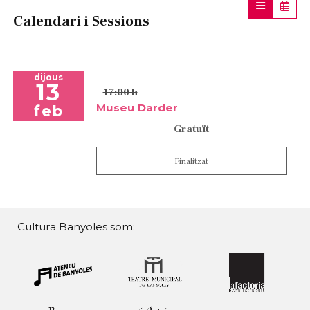
Calendari i Sessions
dijous
13
17:00 h
Museu Darder
feb
Gratuït
Finalitzat
Cultura Banyoles som: