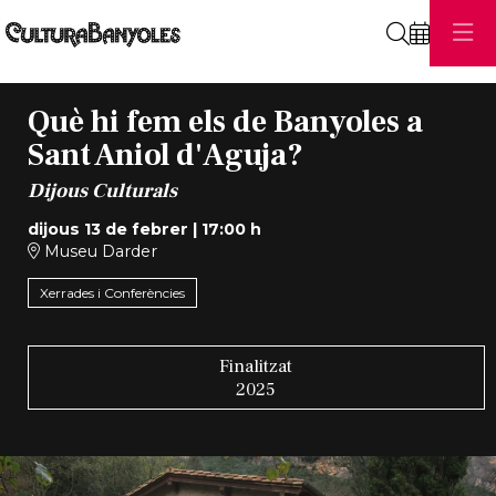
Cerca
Què hi fem els de Banyoles a
Sant Aniol d'Aguja?
Dijous Culturals
dijous 13 de febrer
|
17:00 h
Museu Darder
Xerrades i Conferències
Finalitzat
2025