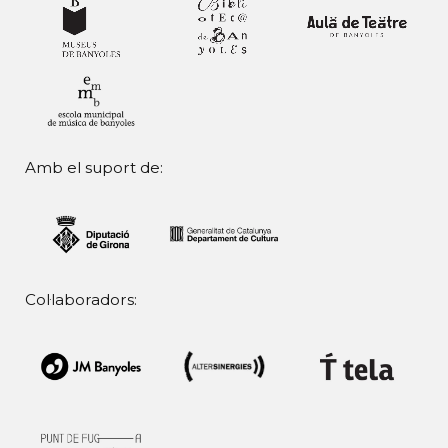
Amb el suport de:
Col·laboradors: