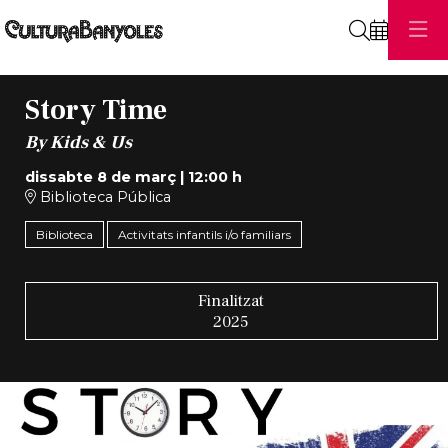
Cerca
Story Time
By Kids & Us
dissabte 8 de març
|
12:00 h
Biblioteca Pública
Biblioteca
Activitats infantils i/o familiars
Finalitzat
2025