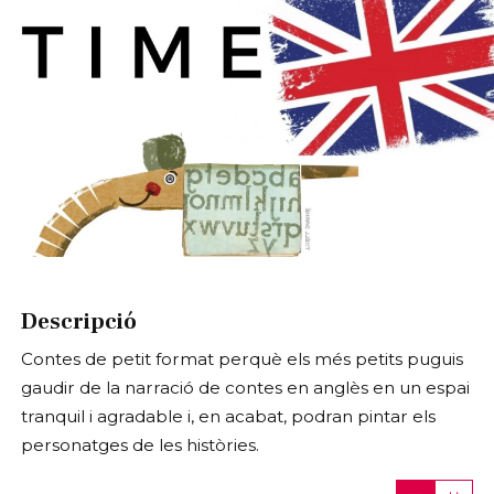
Diapositiva 1 de 1
Descripció
Contes de petit format perquè els més petits puguis
gaudir de la narració de contes en anglès en un espai
tranquil i agradable i, en acabat, podran pintar els
personatges de les històries.