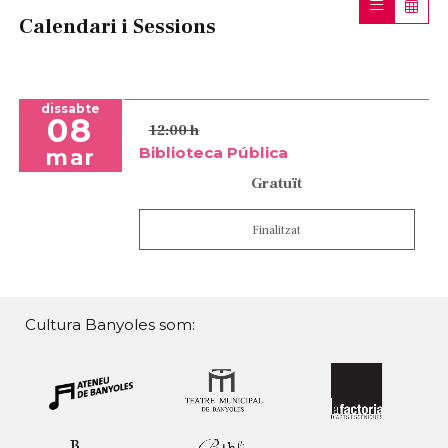
Calendari i Sessions
dissabte
08
12:00 h
Biblioteca Pública
mar
Gratuït
Finalitzat
Cultura Banyoles som: