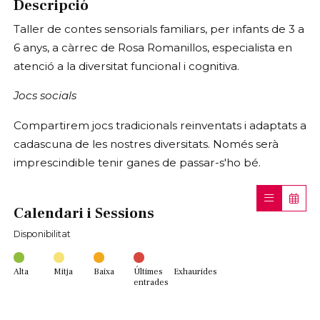
Descripció
Taller de contes sensorials familiars, per infants de 3 a
6 anys, a càrrec de Rosa Romanillos, especialista en
atenció a la diversitat funcional i cognitiva.
Jocs socials
Compartirem jocs tradicionals reinventats i adaptats a
cadascuna de les nostres diversitats. Només serà
imprescindible tenir ganes de passar-s'ho bé.
Calendari i Sessions
Disponibilitat
Alta
Mitja
Baixa
Últimes
Exhaurides
entrades