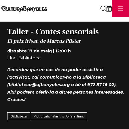
Cerca
Taller - Contes sensorials
El peix irisat, de Marcus Pfister
dissabte 17 de maig
|
12:00 h
Lloc: Biblioteca
Recordeu que en cas de no poder assistir a
l'activitat, cal comunicar-ho a la Biblioteca
(biblioteca@ajbanyoles.org o bé al 972 57 16 02).
Així podrem oferir-la a altres persones interessades.
Gràcies!
Biblioteca
Activitats infantils i/o familiars