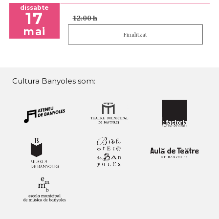
dissabte
17
12:00 h
mai
Finalitzat
Cultura Banyoles som: