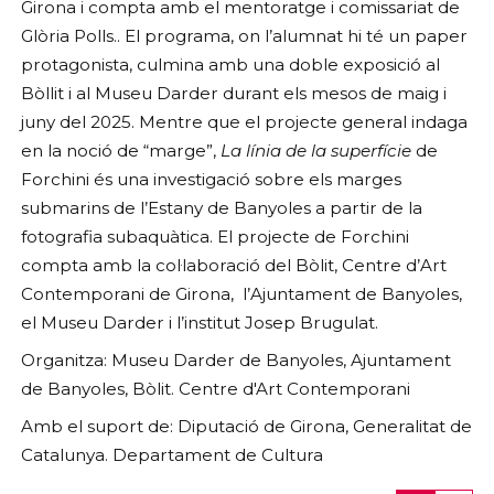
Girona i compta amb el mentoratge i comissariat de
Glòria Polls.. El programa, on l’alumnat hi té un paper
protagonista, culmina amb una doble exposició al
Bòllit i al Museu Darder durant els mesos de maig i
juny del 2025. Mentre que el projecte general indaga
en la noció de “marge”,
La línia de la superfície
de
Forchini és una investigació sobre els marges
submarins de l’Estany de Banyoles a partir de la
fotografia subaquàtica. El projecte de Forchini
compta amb la col·laboració del Bòlit, Centre d’Art
Contemporani de Girona, l’Ajuntament de Banyoles,
el Museu Darder i l’institut Josep Brugulat.
Organitza: Museu Darder de Banyoles, Ajuntament
de Banyoles, Bòlit. Centre d'Art Contemporani
Amb el suport de: Diputació de Girona, Generalitat de
Catalunya. Departament de Cultura