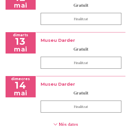
mai
Gratuït
Finalitzat
dimarts
13
Museu Darder
mai
Gratuït
Finalitzat
dimecres
14
Museu Darder
mai
Gratuït
Finalitzat
Més dates