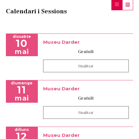
Calendari i Sessions
dissabte
10
Museu Darder
mai
Gratuït
Finalitzat
diumenge
11
Museu Darder
mai
Gratuït
Finalitzat
dilluns
12
Museu Darder