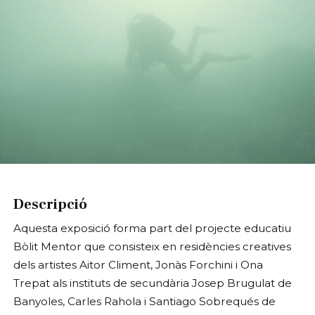
Diapositiva 1 de 1
Descripció
Aquesta exposició forma part del projecte educatiu
Bòlit Mentor que consisteix en residències creatives
dels artistes Aitor Climent, Jonàs Forchini i Ona
Trepat als instituts de secundària Josep Brugulat de
Banyoles, Carles Rahola i Santiago Sobrequés de