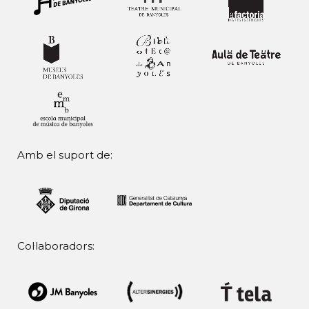
Amb el suport de:
Col·laboradors: