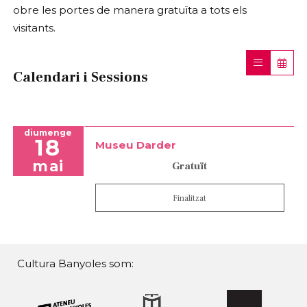
obre les portes de manera gratuïta a tots els
visitants.
Calendari i Sessions
diumenge
18
Museu Darder
mai
Gratuït
Finalitzat
Cultura Banyoles som: