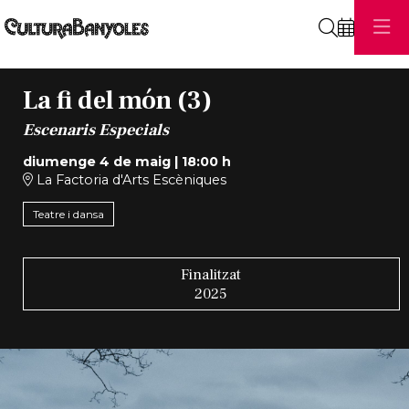
Cerca
La fi del món (3)
Escenaris Especials
diumenge 4 de maig
|
18:00 h
La Factoria d'Arts Escèniques
Teatre i dansa
Finalitzat
2025