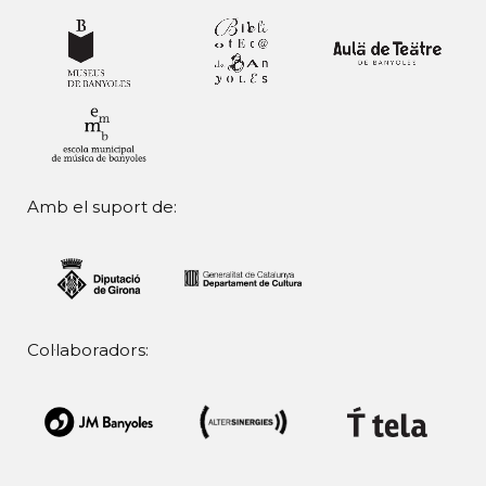
Amb el suport de:
Col·laboradors: