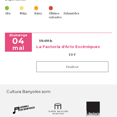
Alta
Mitja
Baixa
Últimes
Exhaurides
entrades
diumenge
04
18:00 h
La Factoria d'Arts Escèniques
mai
10 €
Finalitzat
Cultura Banyoles som: