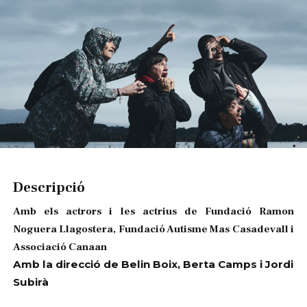
Diapositiva 1 de 1
Descripció
Amb els actrors i les actrius de Fundació Ramon
Noguera Llagostera, Fundació Autisme Mas Casadevall i
Associació Canaan
Amb la direcció de Belin Boix, Berta Camps i Jordi
Subirà