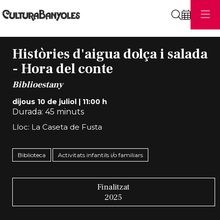
Cerca
Històries d'aigua dolça i salada
- Hora del conte
Biblioestany
dijous 10 de juliol
|
11:00 h
Durada:
45 minuts
Lloc: La Caseta de Fusta
Biblioteca
Activitats infantils i/o familiars
Finalitzat
2025