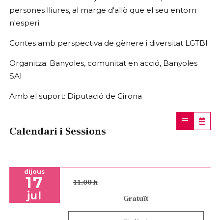
persones lliures, al marge d'allò que el seu entorn
n'esperi.
Contes amb perspectiva de gènere i diversitat LGTBI
Organitza: Banyoles, comunitat en acció, Banyoles
SAI
Amb el suport: Diputació de Girona
Calendari i Sessions
dijous
17
11:00 h
jul
Gratuït