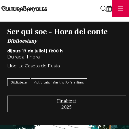
Cerca
Ser qui soc - Hora del conte
Biblioestany
dijous 17 de juliol
|
11:00 h
Durada:
1 hora
Lloc: La Caseta de Fusta
Biblioteca
Activitats infantils i/o familiars
Finalitzat
2025