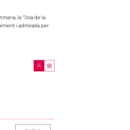
tmana, la “Joia de la
ialment i admirada per