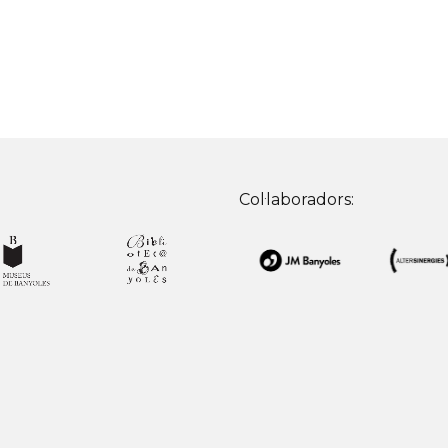
Col·laboradors: