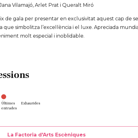
ana Vilamajó, Arlet Prat i Queralt Miró
ix de gala per presentar en exclusivitat aquest cap de se
 que simbolitza l’excel·lència i el luxe. Apreciada mund
iment molt especial i inoblidable.
essions
Últimes
Exhaurides
entrades
La Factoria d'Arts Escèniques