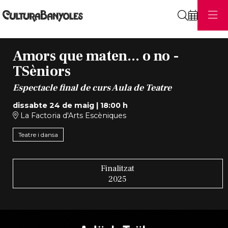
Cerca
Amors que maten... o no -
TSèniors
Espectacle final de curs Aula de Teatre
dissabte 24 de maig
|
18:00 h
La Factoria d'Arts Escèniques
Teatre i dansa
Finalitzat
2025