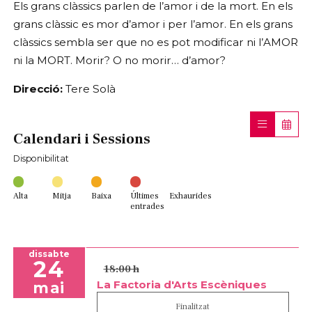
Els grans clàssics parlen de l’amor i de la mort. En els
grans clàssic es mor d’amor i per l’amor. En els grans
clàssics sembla ser que no es pot modificar ni l’AMOR
ni la MORT. Morir? O no morir… d’amor?
Direcció:
Tere Solà
Calendari i Sessions
Disponibilitat
Alta
Mitja
Baixa
Últimes
Exhaurides
entrades
dissabte
24
18:00 h
La Factoria d'Arts Escèniques
mai
Finalitzat