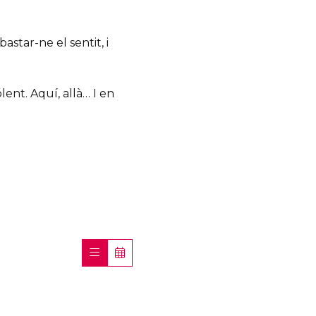
bastar-ne el sentit, i
olent. Aquí, allà… I en