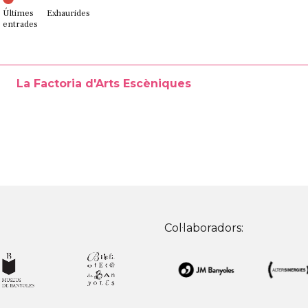
Últimes
Exhaurides
entrades
La Factoria d'Arts Escèniques
Col·laboradors: