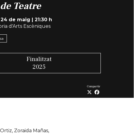
de Teatre
 24 de maig
|
21:30 h
ria d'Arts Escèniques
nsa
Finalitzat
2025
Compartir
 Ortiz, Zoraida Mañas,