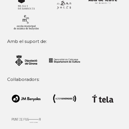
Amb el suport de:
Col·laboradors: