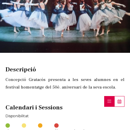
Diapositiva 1 de 1
Descripció
Concepció Gratacós presenta a les seves alumnes en el
festival homentatge del 50è. aniversari de la seva escola.
Calendari i Sessions
Disponibilitat