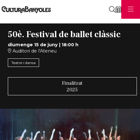
Cerca
50è. Festival de ballet clàssic
diumenge 15 de juny
|
18:00 h
Auditori de l'Ateneu
Teatre i dansa
Finalitzat
2025