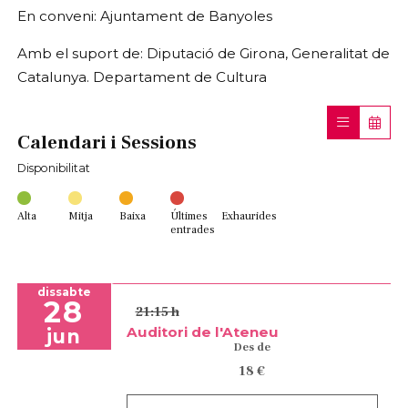
En conveni: Ajuntament de Banyoles
Amb el suport de: Diputació de Girona, Generalitat de
Catalunya. Departament de Cultura
Calendari i Sessions
Disponibilitat
Alta
Mitja
Baixa
Últimes
Exhaurides
entrades
dissabte
28
21:15 h
Auditori de l'Ateneu
jun
Des de
18 €