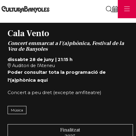
Cerca
Cala Vento
Concert emmarcat a l'(a)phònica, Festival de la
Veu de Banyoles
dissabte 28 de juny
|
21:15 h
Auditori de l'Ateneu
Poder consultar tota la programació de
l'(a)phònica
aquí
Concert a peu dret (excepte amfiteatre)
Música
Finalitzat