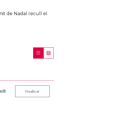
nit de Nadal recull el
uït
Finalitzat