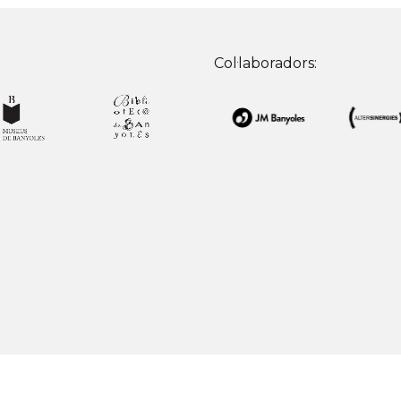
Col·laboradors: