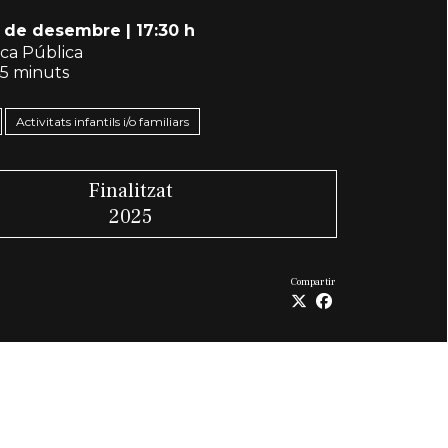
8 de desembre
|
17:30 h
eca Pública
5 minuts
Activitats infantils i/o familiars
Finalitzat
2025
Compartir