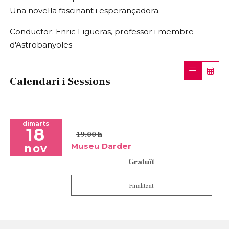
Una novel·la fascinant i esperançadora.
Conductor: Enric Figueras, professor i membre
d'Astrobanyoles
Calendari i Sessions
dimarts
18
19:00 h
Museu Darder
nov
Gratuït
Finalitzat