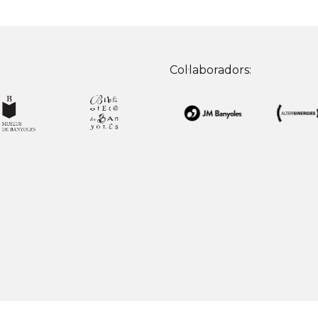
Col·laboradors: