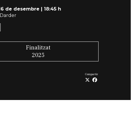
 16 de desembre
|
18:45 h
Darder
Finalitzat
2025
Compartir